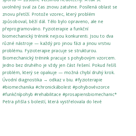
Petra přišla s bolestí, která vystřelovala do levé