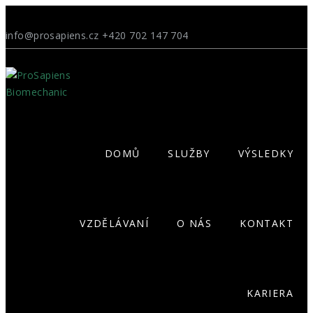
info@prosapiens.cz
+420 702 147 704
DOMŮ
SLUŽBY
VÝSLEDKY
VZDĚLÁVANÍ
O NÁS
KONTAKT
KARIERA