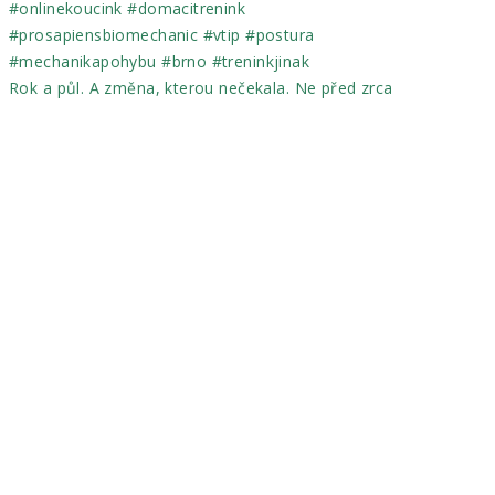
Rok a půl. A změna, kterou nečekala. Ne před zrca