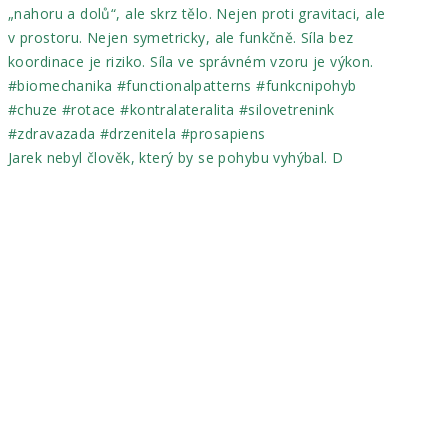
Jarek nebyl člověk, který by se pohybu vyhýbal. D