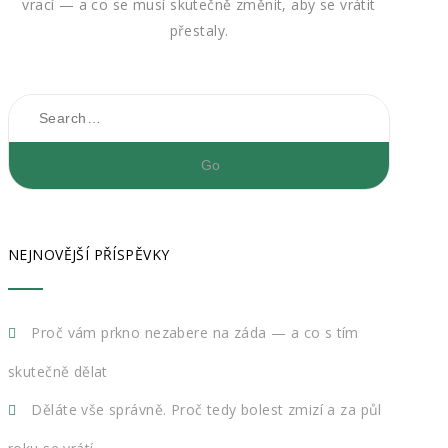
vrací — a co se musí skutečně změnit, aby se vrátit
přestaly.
NEJNOVĚJŠÍ PŘÍSPĚVKY
Proč vám prkno nezabere na záda — a co s tím
skutečně dělat
Děláte vše správně. Proč tedy bolest zmizí a za půl