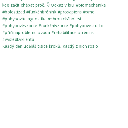
Každý den uděláš tisíce kroků. Každý z nich rozlo