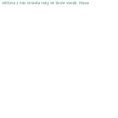
Většina z nás strávila roky ve škole vsedě. Hlava