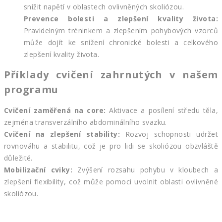
snížit napětí v oblastech ovlivněných skoliózou.
Prevence bolesti a zlepšení kvality života:
Pravidelným tréninkem a zlepšením pohybových vzorců
může dojít ke snížení chronické bolesti a celkového
zlepšení kvality života.
Příklady cvičení zahrnutých v našem
programu
Cvičení zaměřená na core:
Aktivace a posílení středu těla,
zejména transverzálního abdominálního svazku.
Cvičení na zlepšení stability:
Rozvoj schopnosti udržet
rovnováhu a stabilitu, což je pro lidi se skoliózou obzvláště
důležité.
Mobilizační cviky:
Zvýšení rozsahu pohybu v kloubech a
zlepšení flexibility, což může pomoci uvolnit oblasti ovlivněné
skoliózou.