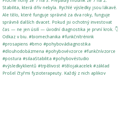
Prošel čtyřmi fyzioterapeuty. Každý z nich aplikov