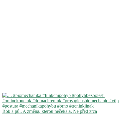
Rok a půl. A změna, kterou nečekala. Ne před zrca