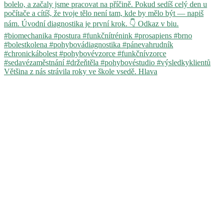
Většina z nás strávila roky ve škole vsedě. Hlava