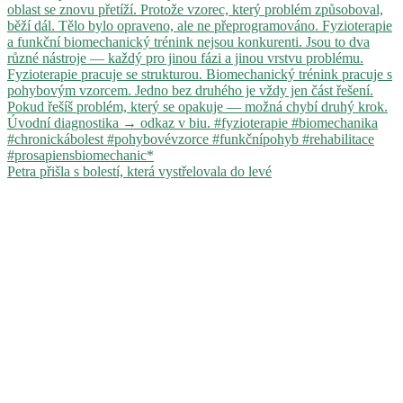
Petra přišla s bolestí, která vystřelovala do levé