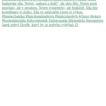
Jarek nebyl člověk, který by se pohybu vyhýbal. D