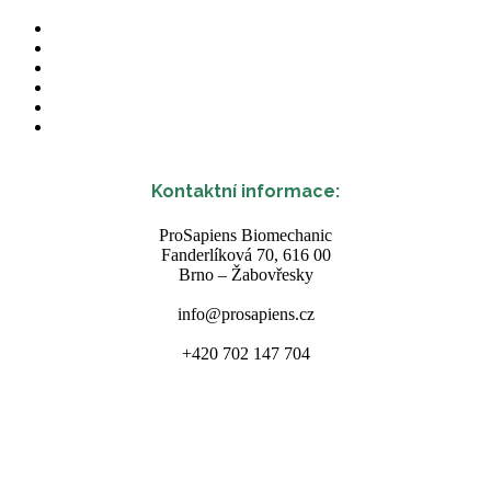
Kontaktní informace:
ProSapiens Biomechanic
Fanderlíková 70, 616 00
Brno – Žabovřesky
info@prosapiens.cz
+420 702 147 704