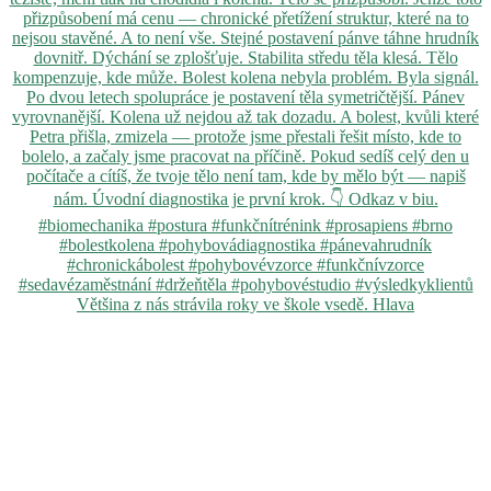
Většina z nás strávila roky ve škole vsedě. Hlava